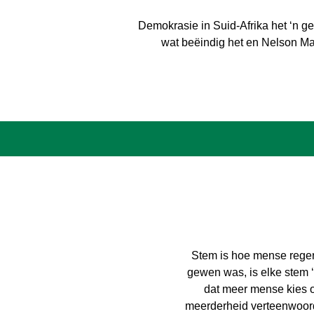
Demokrasie in Suid-Afrika het ‘n g
wat beëindig het en Nelson Ma
Stem is hoe mense regeri
gewen was, is elke stem ‘
dat meer mense kies om
meerderheid verteenwoordi