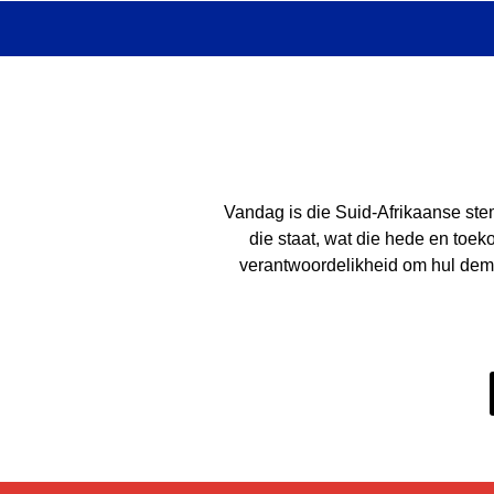
Vandag is die Suid-Afrikaanse stem
die staat, wat die hede en toek
verantwoordelikheid om hul demo