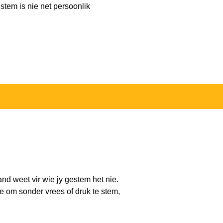
stem is nie net persoonlik
d weet vir wie jy gestem het nie.
e om sonder vrees of druk te stem,