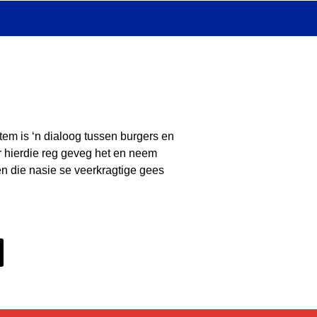
tem is ‘n dialoog tussen burgers en
ir hierdie reg geveg het en neem
n die nasie se veerkragtige gees