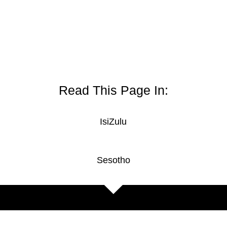
Read This Page In:
IsiZulu
Sesotho