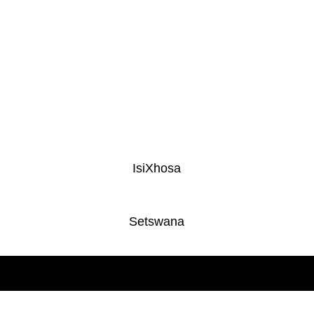
IsiXhosa
Setswana