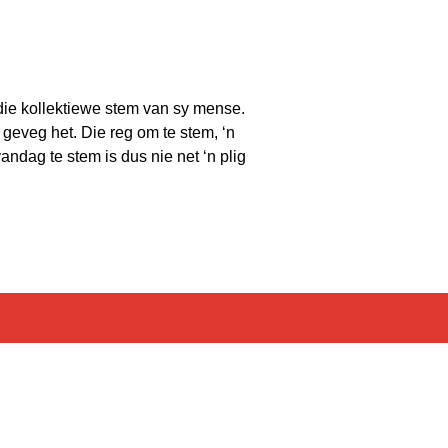
 die kollektiewe stem van sy mense.
 geveg het. Die reg om te stem, ‘n
ndag te stem is dus nie net ‘n plig