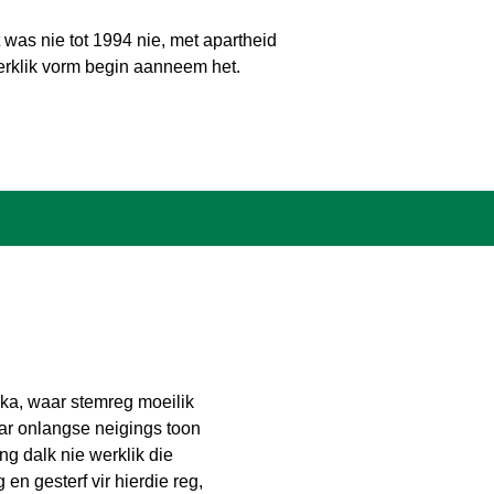
was nie tot 1994 nie, met apartheid
erklik vorm begin aanneem het.
ika, waar stemreg moeilik
aar onlangse neigings toon
ng dalk nie werklik die
n gesterf vir hierdie reg,