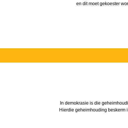
en dit moet gekoester wor
In demokrasie is die geheimhoudi
Hierdie geheimhouding beskerm ind