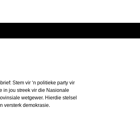
ef: Stem vir ‘n politieke party vir
 in jou streek vir die Nasionale
rovinsiale wetgewer. Hierdie stelsel
n versterk demokrasie.